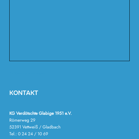
Größere Karte anzeigen
KONTAKT
KG Verdötschte Glabige 1951 e.V.
Römerweg 29
52391 Vettweiß / Gladbach
Tel.: 0 24 24 / 10 69