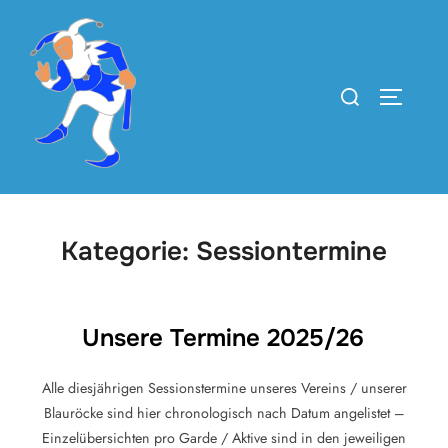
Zum
Inhalt
springen
Suchen
SEITEN
nach:
Kategorie:
Sessiontermine
Unsere Termine 2025/26
Alle diesjährigen Sessionstermine unseres Vereins / unserer
Blauröcke sind hier chronologisch nach Datum angelistet –
Einzelübersichten pro Garde / Aktive sind in den jeweiligen