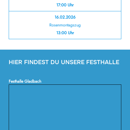
17:00 Uhr
16.02.2026
Rosenmontagszug
13:00 Uhr
HIER FINDEST DU UNSERE FESTHALLE
Festhalle Gladbach