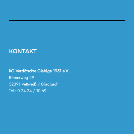
Größere Karte anzeigen
KONTAKT
KG Verdötschte Glabige 1951 e.V.
Römerweg 29
52391 Vettweiß / Gladbach
Tel.: 0 24 24 / 10 69
eMail: KG Verdötschte Glabige
Impressum